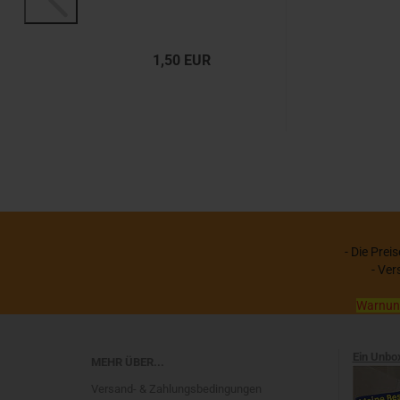
1,50 EUR
- Die Prei
- Ver
Warnung:
Ein Unbo
MEHR ÜBER...
Versand- & Zahlungsbedingungen