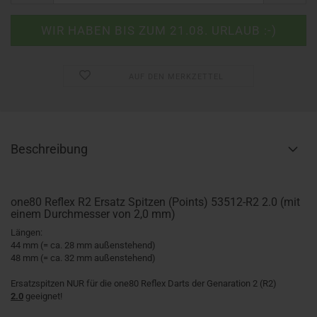
AUF DEN MERKZETTEL
Beschreibung
one80 Reflex R2 Ersatz Spitzen (Points) 53512-R2 2.0 (mit
einem Durchmesser von 2,0 mm)
Längen:
44 mm (= ca. 28 mm außenstehend)
48 mm (= ca. 32 mm außenstehend)
Ersatzspitzen NUR für die one80 Reflex Darts der Genaration 2 (R2)
2.0
geeignet!