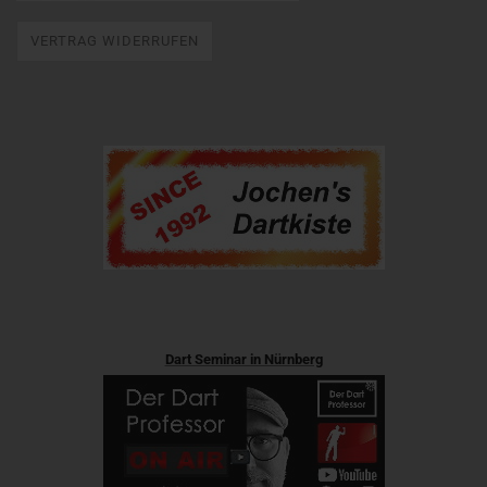
VERTRAG WIDERRUFEN
Dart Seminar in Nürnberg