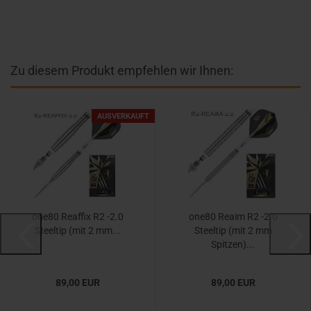
Zu diesem Produkt empfehlen wir Ihnen:
AUSVERKAUFT
one80 Reaffix R2 -2.0
one80 Reaim R2 -2.0
Steeltip (mit 2 mm...
Steeltip (mit 2 mm
Spitzen)...
89,00 EUR
89,00 EUR