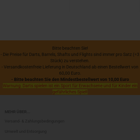
Bitte beachten Sie!
- Die Preise für Darts, Barrels, Shafts und Flights sind immer pro Satz (=3
Stück) zu verstehen.
- Versandkostenfreie Lieferung in Deutschland ab einen Bestellwert von
60,00 Euro.
- Bitte beachten Sie den Mindestbestellwert von 10,00 Euro
Warnung: Darts spielen ist ein Sport für Erwachsene und für Kinder ein
gefährliches Spiel!
MEHR ÜBER...
Versand- & Zahlungsbedingungen
Umwelt und Entsorgung