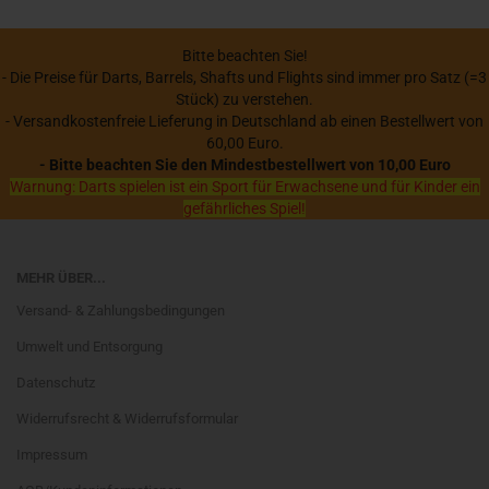
Bitte beachten Sie!
- Die Preise für Darts, Barrels, Shafts und Flights sind immer pro Satz (=3
Stück) zu verstehen.
- Versandkostenfreie Lieferung in Deutschland ab einen Bestellwert von
60,00 Euro.
- Bitte beachten Sie den Mindestbestellwert von 10,00 Euro
Warnung: Darts spielen ist ein Sport für Erwachsene und für Kinder ein
gefährliches Spiel!
MEHR ÜBER...
Versand- & Zahlungsbedingungen
Umwelt und Entsorgung
Datenschutz
Widerrufsrecht & Widerrufsformular
Impressum