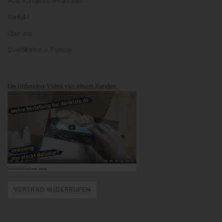
AGB/Kundeninformationen
Kontakt
Über uns
Qualifikation u. Patente
Ein Unboxing-Video von einem Kunden
VERTRAG WIDERRUFEN