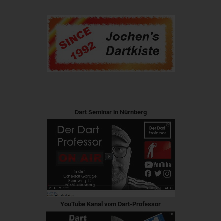
Dart Seminar in Nürnberg
YouTube Kanal vom Dart-Professor