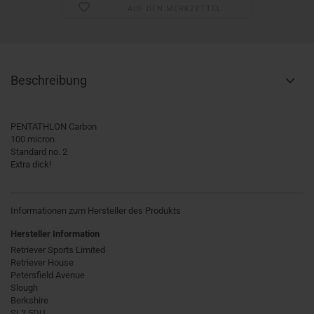
AUF DEN MERKZETTEL
Beschreibung
PENTATHLON Carbon
100 micron
Standard no. 2
Extra dick!
Informationen zum Hersteller des Produkts
Hersteller Information
Retriever Sports Limited
Retriever House
Petersfield Avenue
Slough
Berkshire
SL2 5DU