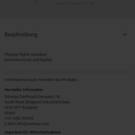
AUF DEN MERKZETTEL
Beschreibung
Playboy Flights Standard
Sammlerstücke und Rarität!
Informationen zum Hersteller des Produkts
Hersteller Information
Winmau Dartboard Company Ltd.
South Road, Bridgend Industrial Estate
CF31 3PT Bridgend
Wales
+44 1656 767042
E-Mail: info@winmau.com
Importeur/EU-Wirtschaftsakteur