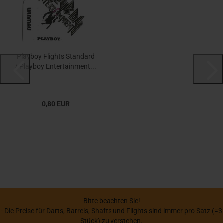
Playboy Flights Standard
/ Playboy Entertainment...
0,80 EUR
Bitte beachten Sie!
- Die Preise für Darts, Barrels, Shafts und Flights sind immer pro Satz (=3
Stück) zu verstehen.