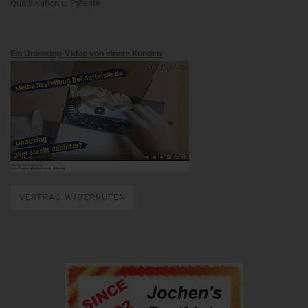
Qualifikation u. Patente
Ein Unboxing-Video von einem Kunden
VERTRAG WIDERRUFEN