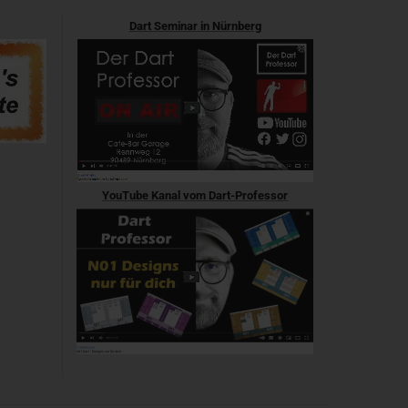
Dart Seminar in Nürnberg
YouTube Kanal vom Dart-Professor