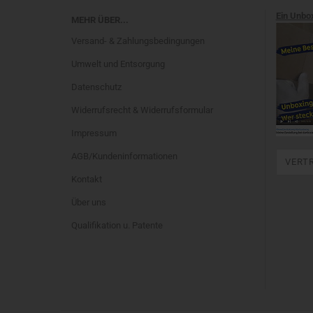
Ein Unbo
MEHR ÜBER...
Versand- & Zahlungsbedingungen
Umwelt und Entsorgung
Datenschutz
Widerrufsrecht & Widerrufsformular
Impressum
AGB/Kundeninformationen
VERT
Kontakt
Über uns
Qualifikation u. Patente