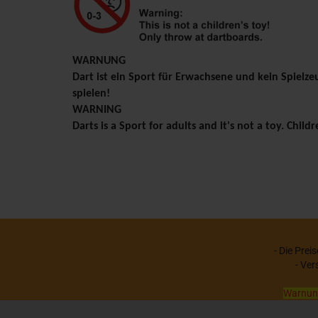
WARNUNG
Dart ist ein Sport für Erwachsene und kein Spielze
spielen!
WARNING
Darts is a Sport for adults and it's not a toy. Chil
- Die Prei
- Ver
Warnung: