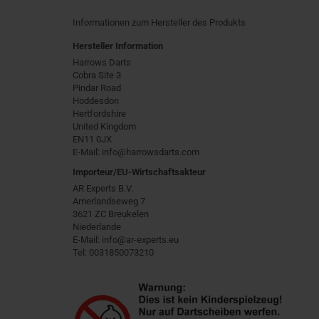
Informationen zum Hersteller des Produkts
Hersteller Information
Harrows Darts
Cobra Site 3
Pindar Road
Hoddesdon
Hertfordshire
United Kingdom
EN11 0JX
E-Mail: info@harrowsdarts.com
Importeur/EU-Wirtschaftsakteur
AR Experts B.V.
Amerlandseweg 7
3621 ZC Breukelen
Niederlande
E-Mail: info@ar-experts.eu
Tel: 0031850073210