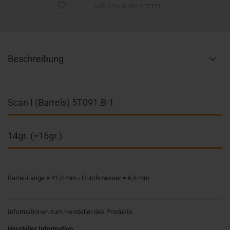
AUF DEN MERKZETTEL
Beschreibung
Scan I (Barrels) 5T091.B-1
14gr. (=16gr.)
Barrel-Länge = 41,0 mm - Durchmesser = 6,6 mm
Informationen zum Hersteller des Produkts
Hersteller Information