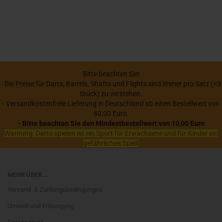
Bitte beachten Sie!
- Die Preise für Darts, Barrels, Shafts und Flights sind immer pro Satz (=3
Stück) zu verstehen.
- Versandkostenfreie Lieferung in Deutschland ab einen Bestellwert von
60,00 Euro.
- Bitte beachten Sie den Mindestbestellwert von 10,00 Euro
Warnung: Darts spielen ist ein Sport für Erwachsene und für Kinder ein
gefährliches Spiel!
MEHR ÜBER...
Versand- & Zahlungsbedingungen
Umwelt und Entsorgung