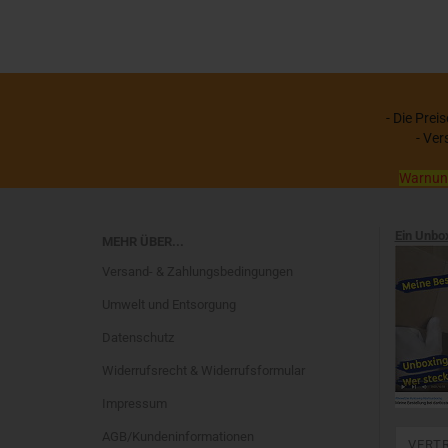
- Die Prei
- Ver
Warnung:
Ein Unbo
MEHR ÜBER...
Versand- & Zahlungsbedingungen
Umwelt und Entsorgung
Datenschutz
Widerrufsrecht & Widerrufsformular
Impressum
AGB/Kundeninformationen
VERT