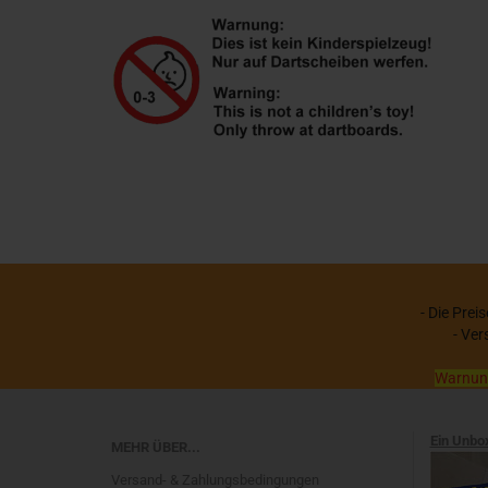
- Die Prei
- Ver
Warnung:
Ein Unbo
MEHR ÜBER...
Versand- & Zahlungsbedingungen