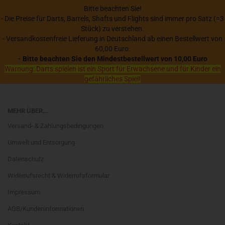
Bitte beachten Sie!
- Die Preise für Darts, Barrels, Shafts und Flights sind immer pro Satz (=3
Stück) zu verstehen.
- Versandkostenfreie Lieferung in Deutschland ab einen Bestellwert von
60,00 Euro.
- Bitte beachten Sie den Mindestbestellwert von 10,00 Euro
Warnung: Darts spielen ist ein Sport für Erwachsene und für Kinder ein
gefährliches Spiel!
MEHR ÜBER...
Versand- & Zahlungsbedingungen
Umwelt und Entsorgung
Datenschutz
Widerrufsrecht & Widerrufsformular
Impressum
AGB/Kundeninformationen