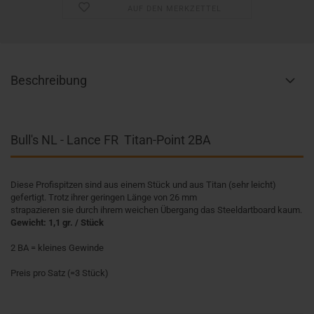
AUF DEN MERKZETTEL
Beschreibung
Bull's NL - Lance FR Titan-Point 2BA
Diese Profispitzen sind aus einem Stück und aus Titan (sehr leicht)
gefertigt. Trotz ihrer geringen Länge von 26 mm
strapazieren sie durch ihrem weichen Übergang das Steeldartboard kaum.
Gewicht: 1,1 gr. / Stück
2 BA = kleines Gewinde
Preis pro Satz (=3 Stück)