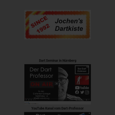
Dart Seminar in Nürnberg
YouTube Kanal vom Dart-Professor