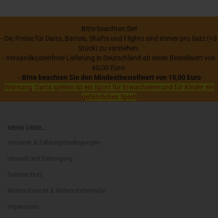
Bitte beachten Sie!
- Die Preise für Darts, Barrels, Shafts und Flights sind immer pro Satz (=3
Stück) zu verstehen.
- Versandkostenfreie Lieferung in Deutschland ab einen Bestellwert von
60,00 Euro.
- Bitte beachten Sie den Mindestbestellwert von 10,00 Euro
Warnung: Darts spielen ist ein Sport für Erwachsene und für Kinder ein
gefährliches Spiel!
MEHR ÜBER...
Versand- & Zahlungsbedingungen
Umwelt und Entsorgung
Datenschutz
Widerrufsrecht & Widerrufsformular
Impressum