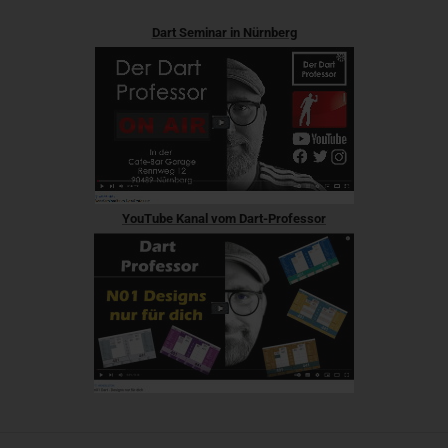
Dart Seminar in Nürnberg
YouTube Kanal vom Dart-Professor