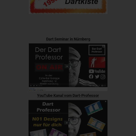
Dart Seminar in Nürnberg
YouTube Kanal vom Dart-Professor