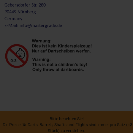
Gebersdorfer Str. 280
90449 Nürnberg
Germany
E-Mail: info@mastergrade.de
Bitte beachten Sie!
- Die Preise für Darts, Barrels, Shafts und Flights sind immer pro Satz (=3
Stück) zu verstehen.