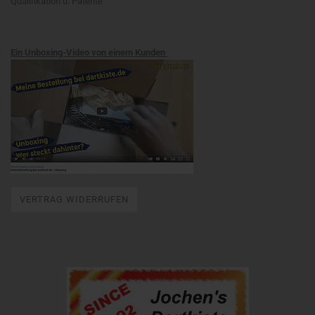
Qualifikation u. Patente
Ein Unboxing-Video von einem Kunden
VERTRAG WIDERRUFEN