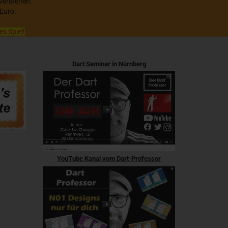
 verstehen.
 Euro.
es Spiel!
Dart Seminar in Nürnberg
YouTube Kanal vom Dart-Professor