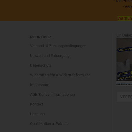
- Die Prei
- Ver
Warnung:
Ein Unbo
MEHR ÜBER...
Versand- & Zahlungsbedingungen
Umwelt und Entsorgung
Datenschutz
Widerrufsrecht & Widerrufsformular
Impressum
AGB/Kundeninformationen
VERT
Kontakt
Über uns
Qualifikation u. Patente