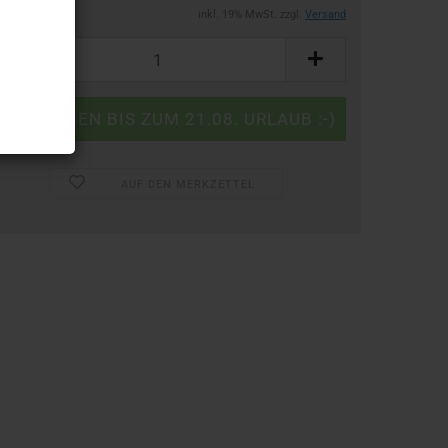
inkl. 19% MwSt. zzgl.
Versand
AUF DEN MERKZETTEL