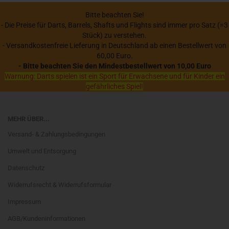
Bitte beachten Sie!
- Die Preise für Darts, Barrels, Shafts und Flights sind immer pro Satz (=3
Stück) zu verstehen.
- Versandkostenfreie Lieferung in Deutschland ab einen Bestellwert von
60,00 Euro.
- Bitte beachten Sie den Mindestbestellwert von 10,00 Euro
Warnung: Darts spielen ist ein Sport für Erwachsene und für Kinder ein
gefährliches Spiel!
MEHR ÜBER...
Versand- & Zahlungsbedingungen
Umwelt und Entsorgung
Datenschutz
Widerrufsrecht & Widerrufsformular
Impressum
AGB/Kundeninformationen