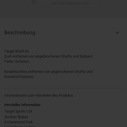
AUF DEN MERKZETTEL
Beschreibung
Target Shaft-Ex
Zum entfernen von abgebrochenen Shafts und Spitzen!
Farbe: Schwarz
Kinderleichtes entfernen von abgbrochenen Shafts und
Kunststoffspitzen.
Informationen zum Hersteller des Produkts
Hersteller Information
Target Sports Ltd.
Jordan Baker
3 Crammond Park