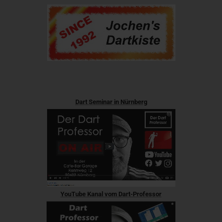
Dart Seminar in Nürnberg
YouTube Kanal vom Dart-Professor