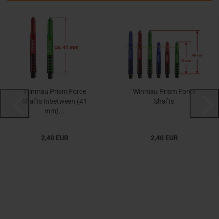
Winmau Prism Force
Winmau Prism Force
Shafts Inbetween (41
Shafts
mm)...
2,40 EUR
2,40 EUR