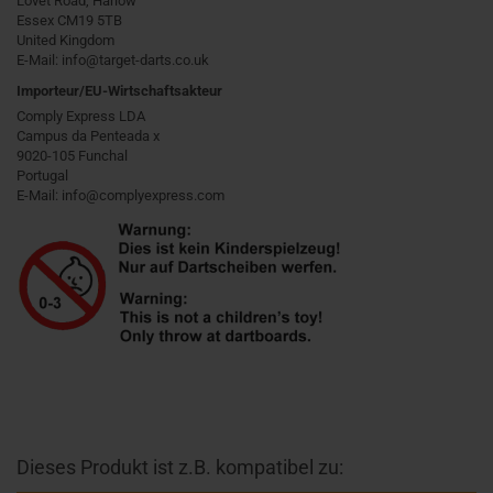
Lovet Road, Harlow
Essex CM19 5TB
United Kingdom
E-Mail: info@target-darts.co.uk
Importeur/EU-Wirtschaftsakteur
Comply Express LDA
Campus da Penteada x
9020-105 Funchal
Portugal
E-Mail: info@complyexpress.com
Dieses Produkt ist z.B. kompatibel zu: